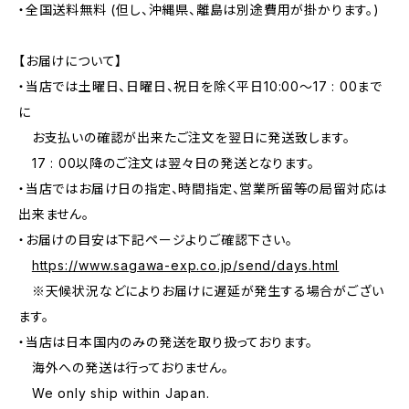
・全国送料無料 (但し、沖縄県、離島は別途費用が掛かります。)
【お届けについて】
・当店では土曜日、日曜日、祝日を除く平日10:00〜17 : 00まで
に
お支払いの確認が出来たご注文を翌日に発送致します。
17 : 00以降のご注文は翌々日の発送となります。
・当店ではお届け日の指定、時間指定、営業所留等の局留対応は
出来ません。
・お届けの目安は下記ページよりご確認下さい。
https://www.sagawa-exp.co.jp/send/days.html
※天候状況などによりお届けに遅延が発生する場合がござい
ます。
・当店は日本国内のみの発送を取り扱っております。
海外への発送は行っておりません。
We only ship within Japan.