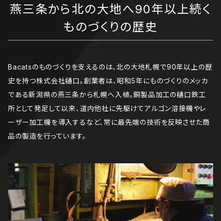
燕三条から北の大地へ90年以上続く
ものづくりの歴史
Bacatsのものづくりを支えるのは、北の大地札幌で90年以上の歴
史を持つ株式会社樋口。創業者は、昭和5年にものづくりのメッカ
である新潟県の燕三条から札幌へ入植。銅製品加工の樋口鉄工
所として発足して以来、道内他社に先駆けてアルゴン溶接機やレ
ーザー加工機を導入するなど、常に最先端の技術を反映させた商
品の製造を行っています。