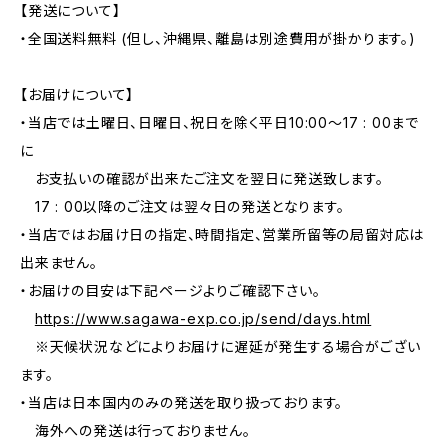
【発送について】
・全国送料無料 (但し、沖縄県、離島は別途費用が掛かります。)
【お届けについて】
・当店では土曜日、日曜日、祝日を除く平日10:00〜17 : 00まで
に
お支払いの確認が出来たご注文を翌日に発送致します。
17 : 00以降のご注文は翌々日の発送となります。
・当店ではお届け日の指定、時間指定、営業所留等の局留対応は
出来ません。
・お届けの目安は下記ページよりご確認下さい。
https://www.sagawa-exp.co.jp/send/days.html
※天候状況などによりお届けに遅延が発生する場合がござい
ます。
・当店は日本国内のみの発送を取り扱っております。
海外への発送は行っておりません。