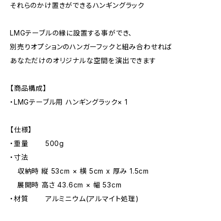
それらのかけ置きができるハンギングラック
LMGテーブルの縁に設置する事ができ、
別売りオプションのハンガーフックと組み合わせれば
あなただけのオリジナルな空間を演出できます
【商品構成】
・LMGテーブル用 ハンギングラック× 1
【仕様】
・重量 500g
・寸法
収納時 縦 53cm × 横 5cm x 厚み 1.5cm
展開時 高さ 43.6cm × 幅 53cm
・材質 アルミニウム(アルマイト処理)